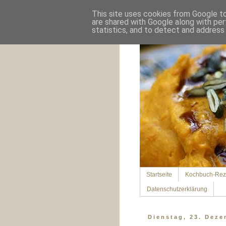
This site uses cookies from Google to 
are shared with Google along with per
statistics, and to detect and address
Startseite
Kochbuch-Rez
Datenschutzerklärung
Dienstag, 23. Dez