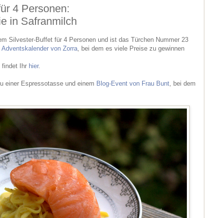
 für 4 Personen:
ie in Safranmilch
em Silvester-Buffet für 4 Personen und ist das Türchen Nummer 23
n Adventskalender von Zorra
, bei dem es viele Preise zu gewinnen
 findet Ihr
hier
.
 zu einer Espressotasse und einem
Blog-Event von Frau Bunt
, bei dem