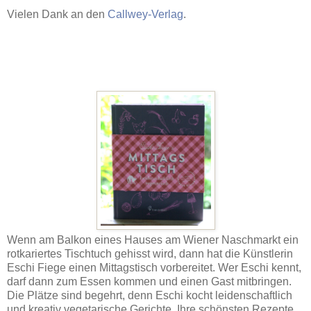
Vielen Dank an den
Callwey-Verlag
.
Wenn am Balkon eines Hauses am Wiener Naschmarkt ein
rotkariertes Tischtuch gehisst wird, dann hat die Künstlerin
Eschi Fiege einen Mittagstisch vorbereitet. Wer Eschi kennt,
darf dann zum Essen kommen und einen Gast mitbringen.
Die Plätze sind begehrt, denn Eschi kocht leidenschaftlich
und kreativ vegetarische Gerichte. Ihre schönsten Rezepte