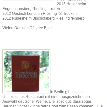
2013 Hattenheim
Engelmannsberg Riesling trocken
2012 Oestrich Lenchen Riesling "S" trocken
2012 Rüdesheim Bischofsberg Riesling feinherb
Vielen Dank an Désirée Eser.
In Berlin gibt es ein
chinesisches Restaurant mit einer ausgezeichneten
Auswahl deutscher Weine. Die ist so gut, dass sogar
Berliner Spitzenküche gerne dort zum Essen kommen. "
Die