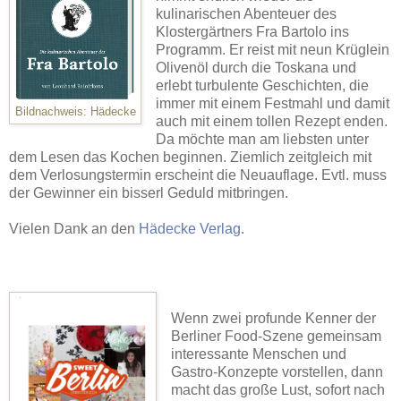
kulinarischen Abenteuer des
Klostergärtners Fra Bartolo ins
Programm. Er reist mit neun Krüglein
Olivenöl durch die Toskana und
erlebt turbulente Geschichten, die
immer mit einem Festmahl und damit
Bildnachweis: Hädecke
auch mit einem tollen Rezept enden.
Da möchte man am liebsten unter
dem Lesen das Kochen beginnen. Ziemlich zeitgleich mit
dem Verlosungstermin erscheint die Neuauflage. Evtl. muss
der Gewinner ein bisserl Geduld mitbringen.
Vielen Dank an den
Hädecke Verlag
.
Wenn zwei profunde Kenner der
Berliner Food-Szene gemeinsam
interessante Menschen und
Gastro-Konzepte vorstellen, dann
macht das große Lust, sofort nach