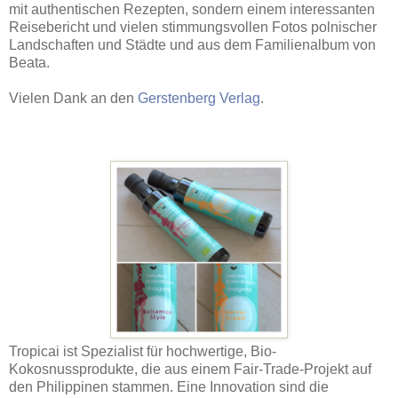
mit authentischen Rezepten, sondern einem interessanten
Reisebericht und vielen stimmungsvollen Fotos polnischer
Landschaften und Städte und aus dem Familienalbum von
Beata.
Vielen Dank an den
Gerstenberg Verlag
.
Tropicai ist Spezialist für hochwertige, Bio-
Kokosnussprodukte, die aus einem Fair-Trade-Projekt auf
den Philippinen stammen. Eine Innovation sind die