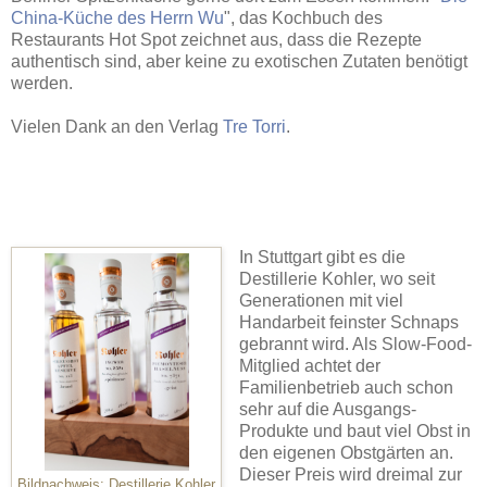
China-Küche des Herrn Wu
", das Kochbuch des
Restaurants Hot Spot zeichnet aus, dass die Rezepte
authentisch sind, aber keine zu exotischen Zutaten benötigt
werden.
Vielen Dank an den Verlag
Tre Torri
.
In Stuttgart gibt es die
Destillerie Kohler, wo seit
Generationen mit viel
Handarbeit feinster Schnaps
gebrannt wird. Als Slow-Food-
Mitglied achtet der
Familienbetrieb auch schon
sehr auf die Ausgangs-
Produkte und baut viel Obst in
den eigenen Obstgärten an.
Dieser Preis wird dreimal zur
Bildnachweis: Destillerie Kohler