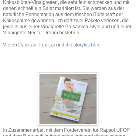
Kokosblüten-Vinaigretten, die sehr fein schmecken und mit
denen schnell ein Salat mariniert ist. Sie werden aus der
natürliche Fermentation aus dem frischen Blütensaft der
Kokospalme gewonnen. Ich darf zwei Pakete verlosen, die
jeweils aus einer Vinaigrette Balsamico-Style und und einer
Vinaigrette Nectar-Dream bestehen.
Vielen Dank an
Tropicai
und die
storykitchen
.
In Zusammenarbeit mit dem Förderverein für Rapsöl UFOP