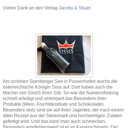
Vielen Dank an den Verlag
Jacoby & Stuart
Am schönen Starnberger See in Possenhofen wuchs die
österreichische Königin Sissi auf. Dort haben auch die
Macher von SissiS ihren Sitz. So war die Namensfindung
schnell erledigt und verkörpert das Besondere ihrer
Produkte (Wein, Fruchtdestillate und Schokolade).
Besonders stolz sind sie auf ihren Jagertee, der nach einem
alten Rezept aus der Steiermark und hochwertigen Zutaten
gefertigt wird. Und das kann man auch schmecken.
Besonders empfehlenswert ist er im Kaiserschmarrn. Der