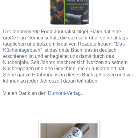
Der renommierte Food-Journalist Nigel Slater hat eine
große Fan-Gemeinschaft, die sich sehr über seine alltags-
tauglichen und trotzdem kreativen Rezepte freuen. "
Das
Küchentagebuch
" ist das dritte Buch, das in deutsch
erschienen ist und er begleitet uns damit durch das
Küchenjahr. Seit Jahren macht er sich Notizen zu seinem
Küchengarten und den Gerichten, die er ausprobiert hat.
Seine ganze Erfahrung ist in dieses Buch geflossen und wir
können zu jeder Jahreszeit daran teilhaben.
Vielen Dank an den
Dumont-Verlag
.