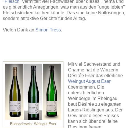
"
Fleisch
" vermittelt viel Fachwissen über dieses Thema und
es gibt endlich Anregungen, was man aus den "ungeliebten"
Fleischstücken kochen könnte. Das sind keine Notlösungen,
sondern attraktive Gerichte für den Alltag.
Vielen Dank an
Simon Tress
.
Mit viel Sachverstand und
Charme hat die Winzerin
Désirée Eser das elterliche
Weingut August Eser
übernommen. Die
unterschiedlichen
Weinberge im Rheingau
baut Désirée zu eleganten
Lagen-Rieslingen aus. Der
Gewinner dieses Preises
kann sich über drei feine
Bildnachweis: Weingut Eser
Rieslinge freuen: