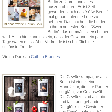
Berlin zu fahren und alles
auszuprobieren. Es ist Zeit
geworden, auch das "süße Berlin"
mal genau unter die Lupe zu
nehmen. Das machen die beiden
Bildnachweis: Florian Bolk
in ihrem neuesten Buch "Sweet
Berlin", das demnächst erscheinen
wird. Auch hier kann es sein, dass der Gewinner ein paar
Tage waren muss. Aber Vorfreude ist schließlich die
schönste Freude.
Vielen Dank an
Cathrin Brandes
.
Die Gewürzkampagne aus
Berlin ist eine kleine
Manufaktur, die ihre Partner
sorgfältig vor Ort auswählt.
Die Gewürze sind alle bio
und fair trade gehandelt.
Der glückliche Gewinner
des Gewürzpakets erhält