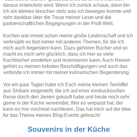
daraus entwickeln wird. Wenn ich zurück schaue, dann bin
ich ein kleines bisschen stolz was ich bewegen konnte und
sehr dankbar über die Treue meiner Leser und die
partnerschaftlichen Begegnungen in der Profi-Welt.
Kochen war immer schon meine große Leidenschaft und ich
verknüpfe es fast immer mit anderen Themen, für die ich
mich auch begeistern kann. Dazu gehören Bücher und so
macht es mich sehr glücklich, dass ich hier so viele
Kochbücher vorstellen und rezensieren kann. Auch Reisen
gehört zu meinen liebsten Beschäftigungen und auch das
verbinde ich immer mit meiner kulinarischen Begeisterung.
Vor ein paar Tagen habe ich Euch meine kleinen Teelöffel
aus Shibam vorgestellt, die ich auf einer eindrucksvollen
Reise durch den Jemen gekauft habe und heute noch sehr
gerne in der Küche verwendet. Wer es verpasst hat, der
kann es
hier
nochmal nachlesen. Das hat mich auf die Idee
für das Thema meines Blog-Events gebracht:
Souvenirs in der Küche