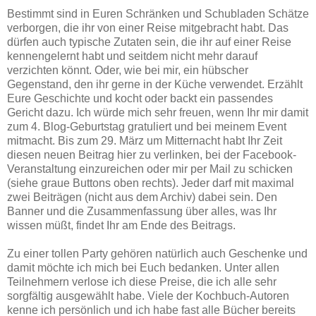
Bestimmt sind in Euren Schränken und Schubladen Schätze
verborgen, die ihr von einer Reise mitgebracht habt. Das
dürfen auch typische Zutaten sein, die ihr auf einer Reise
kennengelernt habt und seitdem nicht mehr darauf
verzichten könnt. Oder, wie bei mir, ein hübscher
Gegenstand, den ihr gerne in der Küche verwendet. Erzählt
Eure Geschichte und kocht oder backt ein passendes
Gericht dazu. Ich würde mich sehr freuen, wenn Ihr mir damit
zum 4. Blog-Geburtstag gratuliert und bei meinem Event
mitmacht. Bis zum 29. März um Mitternacht habt Ihr Zeit
diesen neuen Beitrag hier zu verlinken, bei der Facebook-
Veranstaltung einzureichen oder mir per Mail zu schicken
(siehe graue Buttons oben rechts). Jeder darf mit maximal
zwei Beiträgen (nicht aus dem Archiv) dabei sein. Den
Banner und die Zusammenfassung über alles, was Ihr
wissen müßt, findet Ihr am Ende des Beitrags.
Zu einer tollen Party gehören natürlich auch Geschenke und
damit möchte ich mich bei Euch bedanken. Unter allen
Teilnehmern verlose ich diese Preise, die ich alle sehr
sorgfältig ausgewählt habe. Viele der Kochbuch-Autoren
kenne ich persönlich und ich habe fast alle Bücher bereits