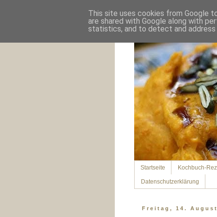
This site uses cookies from Google to 
are shared with Google along with per
statistics, and to detect and address
Startseite
Kochbuch-Rez
Datenschutzerklärung
Freitag, 14. Augus