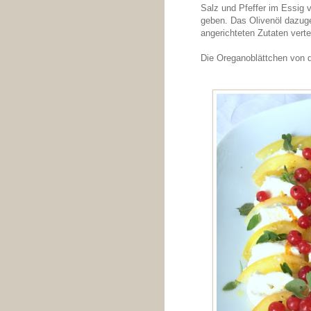
Salz und Pfeffer im Essig 
geben. Das Olivenöl dazuge
angerichteten Zutaten verte
Die Oreganoblättchen von d