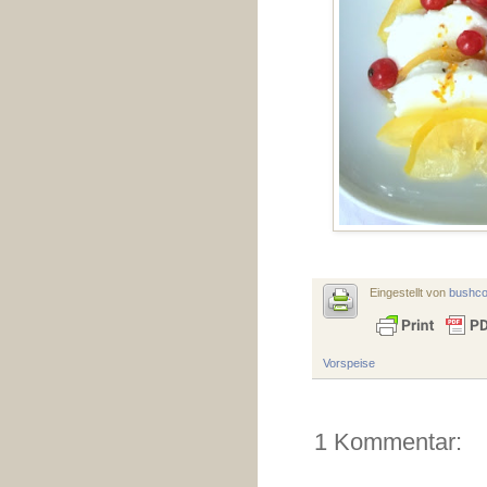
Eingestellt von
bushc
Vorspeise
1 Kommentar: