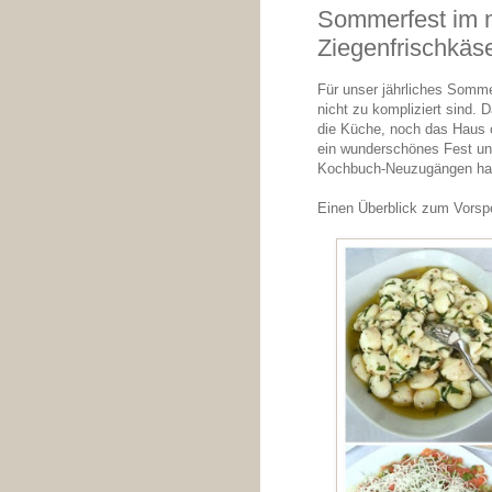
Sommerfest im 
Ziegenfrischkäs
Für unser jährliches Somme
nicht zu kompliziert sind.
die Küche, noch das Haus 
ein wunderschönes Fest und
Kochbuch-Neuzugängen habe
Einen Überblick zum Vorspe