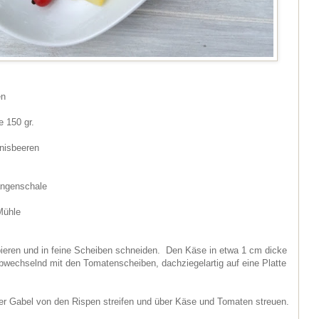
en
e 150 gr.
nisbeeren
angenschale
Mühle
ieren und in feine Scheiben schneiden. Den Käse in etwa 1 cm dicke
wechselnd mit den Tomatenscheiben, dachziegelartig auf eine Platte
er Gabel von den Rispen streifen und über Käse und Tomaten streuen.