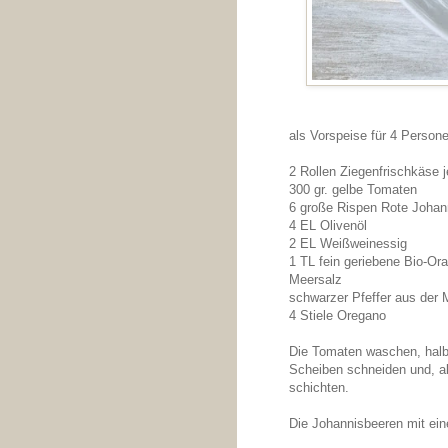
als Vorspeise für 4 Person
2 Rollen Ziegenfrischkäse j
300 gr. gelbe Tomaten
6 große Rispen Rote Johan
4 EL Olivenöl
2 EL Weißweinessig
1 TL fein geriebene Bio-Or
Meersalz
schwarzer Pfeffer aus der 
4 Stiele Oregano
Die Tomaten waschen, halb
Scheiben schneiden und, ab
schichten.
Die Johannisbeeren mit ein