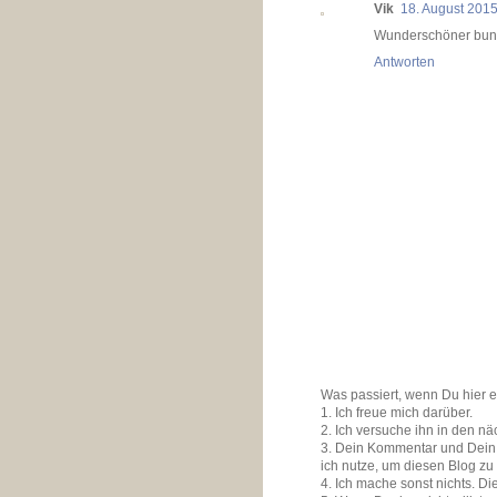
Vik
18. August 201
Wunderschöner bunte
Antworten
Was passiert, wenn Du hier 
1. Ich freue mich darüber.
2. Ich versuche ihn in den n
3. Dein Kommentar und Dein K
ich nutze, um diesen Blog zu
4. Ich mache sonst nichts. D