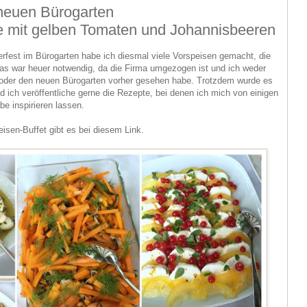
neuen Bürogarten
e mit gelben Tomaten und Johannisbeeren
rfest im Bürogarten habe ich diesmal viele Vorspeisen gemacht, die
 Das war heuer notwendig, da die Firma umgezogen ist und ich weder
oder den neuen Bürogarten vorher gesehen habe. Trotzdem wurde es
 ich veröffentliche gerne die Rezepte, bei denen ich mich von einigen
 inspirieren lassen.
isen-Buffet gibt es bei diesem Link.