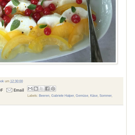
ook
um
12:30:00
Labels:
Beeren
,
Gabriele Halper
,
Gemüse
,
Käse
,
Sommer
,