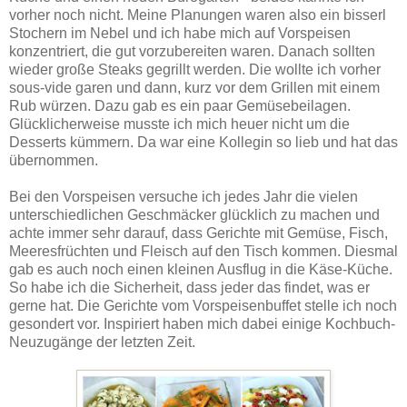
vorher noch nicht. Meine Planungen waren also ein bisserl
Stochern im Nebel und ich habe mich auf Vorspeisen
konzentriert, die gut vorzubereiten waren. Danach sollten
wieder große Steaks gegrillt werden. Die wollte ich vorher
sous-vide garen und dann, kurz vor dem Grillen mit einem
Rub würzen. Dazu gab es ein paar Gemüsebeilagen.
Glücklicherweise musste ich mich heuer nicht um die
Desserts kümmern. Da war eine Kollegin so lieb und hat das
übernommen.
Bei den Vorspeisen versuche ich jedes Jahr die vielen
unterschiedlichen Geschmäcker glücklich zu machen und
achte immer sehr darauf, dass Gerichte mit Gemüse, Fisch,
Meeresfrüchten und Fleisch auf den Tisch kommen. Diesmal
gab es auch noch einen kleinen Ausflug in die Käse-Küche.
So habe ich die Sicherheit, dass jeder das findet, was er
gerne hat. Die Gerichte vom Vorspeisenbuffet stelle ich noch
gesondert vor. Inspiriert haben mich dabei einige Kochbuch-
Neuzugänge der letzten Zeit.