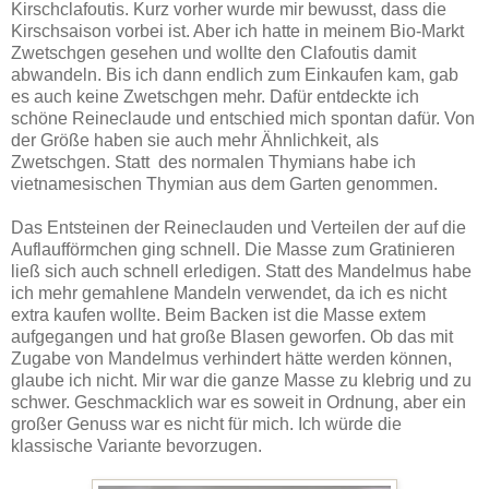
Kirschclafoutis. Kurz vorher wurde mir bewusst, dass die
Kirschsaison vorbei ist. Aber ich hatte in meinem Bio-Markt
Zwetschgen gesehen und wollte den Clafoutis damit
abwandeln. Bis ich dann endlich zum Einkaufen kam, gab
es auch keine Zwetschgen mehr. Dafür entdeckte ich
schöne Reineclaude und entschied mich spontan dafür. Von
der Größe haben sie auch mehr Ähnlichkeit, als
Zwetschgen. Statt des normalen Thymians habe ich
vietnamesischen Thymian aus dem Garten genommen.
Das Entsteinen der Reineclauden und Verteilen der auf die
Auflaufförmchen ging schnell. Die Masse zum Gratinieren
ließ sich auch schnell erledigen. Statt des Mandelmus habe
ich mehr gemahlene Mandeln verwendet, da ich es nicht
extra kaufen wollte. Beim Backen ist die Masse extem
aufgegangen und hat große Blasen geworfen. Ob das mit
Zugabe von Mandelmus verhindert hätte werden können,
glaube ich nicht. Mir war die ganze Masse zu klebrig und zu
schwer. Geschmacklich war es soweit in Ordnung, aber ein
großer Genuss war es nicht für mich. Ich würde die
klassische Variante bevorzugen.