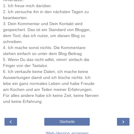
1. Ich freue mich darüber.
2. Ich versuche ihn in den nächsten Tagen zu
beantworten.
3. Dein Kommentar und Dein Kontakt wird
gespeichert. Das ist ein Standard von Blogger,
dem Tool, das ich nutze, um diesen Blog zu
schreiben.
4. Ich mache sonst nichts. Die Kommentare
stehen einfach so unter dem Blog-Beitrag.
5. Wenn Du das nicht willst, nimm' einfach die
Finger von der Tastatur.
6. Ich verkaufe keine Daten, ich mache keine
Auswertungen damit und ich lösche nichts. Ich
lebe ein ganz normales Leben und habe Freude
am Kochen und am Teilen meiner Erfahrungen.
Für alles andere habe ich keine Zeit, keine Nerven
und keine Erfahrung.
‹
›
Startseite
Web-Version anzeigen