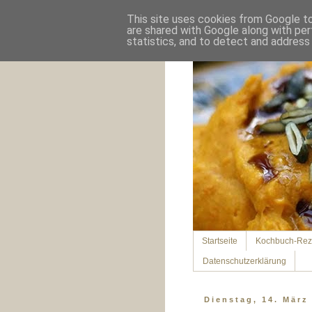
This site uses cookies from Google to 
are shared with Google along with per
statistics, and to detect and address
Startseite
Kochbuch-Rez
Datenschutzerklärung
Dienstag, 14. März