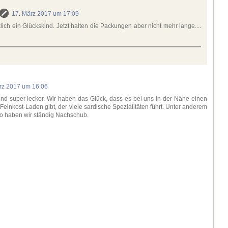
17. März 2017 um 17:09
klich ein Glückskind. Jetzt halten die Packungen aber nicht mehr lange....
rz 2017 um 16:06
ind super lecker. Wir haben das Glück, dass es bei uns in der Nähe einen
 Feinkost-Laden gibt, der viele sardische Spezialitäten führt. Unter anderem
 so haben wir ständig Nachschub.