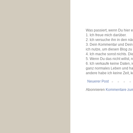
Was passiert, wenn Du hier 
1. Ich freue mich darüber.
2. Ich versuche ihn in den n
3. Dein Kommentar und Dein K
ich nutze, um diesen Blog zu
4. Ich mache sonst nichts. D
5. Wenn Du das nicht willst, 
6. Ich verkaufe keine Daten,
ganz normales Leben und ha
andere habe ich keine Zeit, 
Neuerer Post
Abonnieren
Kommentare zum