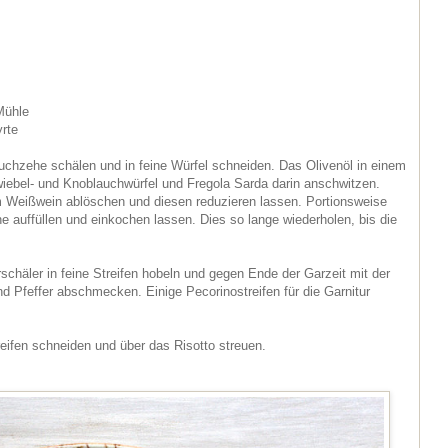
Mühle
yrte
uchzehe schälen und in feine Würfel schneiden. Das Olivenöl in einem
wiebel- und Knoblauchwürfel und Fregola Sarda darin anschwitzen.
em Weißwein ablöschen und diesen reduzieren lassen. Portionsweise
 auffüllen und einkochen lassen. Dies so lange wiederholen, bis die
chäler in feine Streifen hobeln und gegen Ende der Garzeit mit der
d Pfeffer abschmecken. Einige Pecorinostreifen für die Garnitur
treifen schneiden und über das Risotto streuen.