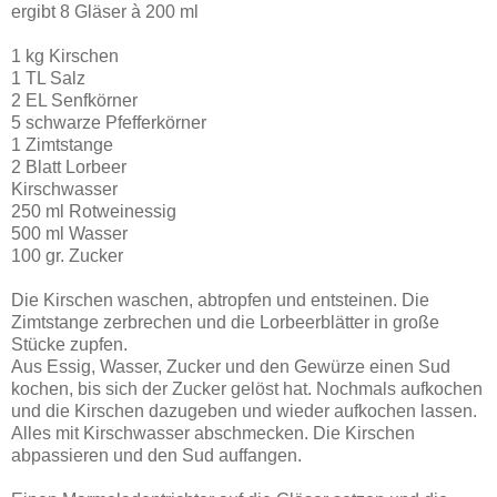
ergibt 8 Gläser à 200 ml
1 kg Kirschen
1 TL Salz
2 EL Senfkörner
5 schwarze Pfefferkörner
1 Zimtstange
2 Blatt Lorbeer
Kirschwasser
250 ml Rotweinessig
500 ml Wasser
100 gr. Zucker
Die Kirschen waschen, abtropfen und entsteinen. Die
Zimtstange zerbrechen und die Lorbeerblätter in große
Stücke zupfen.
Aus Essig, Wasser, Zucker und den Gewürze einen Sud
kochen, bis sich der Zucker gelöst hat. Nochmals aufkochen
und die Kirschen dazugeben und wieder aufkochen lassen.
Alles mit Kirschwasser abschmecken. Die Kirschen
abpassieren und den Sud auffangen.