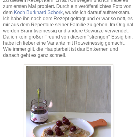
Zu diesem Rezept kam ich auf Umwegen und ich habe es
zum ersten Mal probiert. Durch ein veröffentlichtes Foto von
dem
Koch Burkhard Schork
, wurde ich darauf aufmerksam.
Ich habe ihn nach dem Rezept gefragt und er war so nett, es
mir aus dem Repertoire seiner Familie zu geben. Im Original
werden Branntweinessig und andere Gewürze verwendet.
Da ich kein großer Freund von diesem "strengen" Essig bin,
habe ich lieber eine Variante mit Rotweinessig gemacht.
Wie immer gilt, die Hauptarbeit ist das Entkernen und
danach geht es ganz schnell.