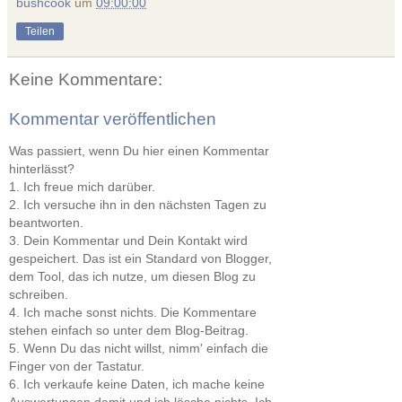
bushcook
um
09:00:00
Teilen
Keine Kommentare:
Kommentar veröffentlichen
Was passiert, wenn Du hier einen Kommentar
hinterlässt?
1. Ich freue mich darüber.
2. Ich versuche ihn in den nächsten Tagen zu
beantworten.
3. Dein Kommentar und Dein Kontakt wird
gespeichert. Das ist ein Standard von Blogger,
dem Tool, das ich nutze, um diesen Blog zu
schreiben.
4. Ich mache sonst nichts. Die Kommentare
stehen einfach so unter dem Blog-Beitrag.
5. Wenn Du das nicht willst, nimm' einfach die
Finger von der Tastatur.
6. Ich verkaufe keine Daten, ich mache keine
Auswertungen damit und ich lösche nichts. Ich