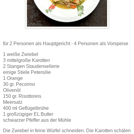
für 2 Personen als Hauptgericht - 4 Personen als Vorspeise
1 weiße Zwiebel
3 mittelgroße Karotten
2 Stangen Staudensellerie
einige Stiele Petersilie
1 Orange
30 gr. Pecorino
Olivenöl
150 gr. Risottoreis
Meersalz
400 ml Geflügelbrühe
1 großzügiger EL Butter
schwarzer Pfeffer aus der Mühle
Die Zwiebel in feine Würfel schneiden. Die Karotten schälen