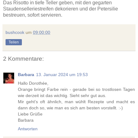
Das Risotto in tiefe Teller geben, mit den gegarten
Staudenselleriestreifen dekorieren und der Petersilie
bestreuen, sofort servieren.
bushcook
um
09:00:00
Teilen
2 Kommentare:
Barbara
13. Januar 2024 um 19:53
Hallo Dorothée,
Orange bringt Farbe rein - gerade bei so trostlosen Tagen
wie derzeit ist das wichtig. Sieht sehr gut aus.
Mir geht's oft ähnlich, man wühlt Rezepte und macht es
dann doch so, wie man es sich am besten vorstellt. :-)
Liebe Grüße
Barbara
Antworten