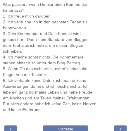
Was passiert, wenn Du hier einen Kommentar
hinterlässt?
1. Ich freue mich darüber.
2. Ich versuche ihn in den nächsten Tagen zu
beantworten.
3. Dein Kommentar und Dein Kontakt wird
gespeichert. Das ist ein Standard von Blogger,
dem Tool, das ich nutze, um diesen Blog zu
schreiben.
4. Ich mache sonst nichts. Die Kommentare
stehen einfach so unter dem Blog-Beitrag.
5. Wenn Du das nicht willst, nimm' einfach die
Finger von der Tastatur.
6. Ich verkaufe keine Daten, ich mache keine
Auswertungen damit und ich lösche nichts. Ich
lebe ein ganz normales Leben und habe Freude
am Kochen und am Teilen meiner Erfahrungen.
Für alles andere habe ich keine Zeit, keine Nerven
und keine Erfahrung.
‹
›
Startseite