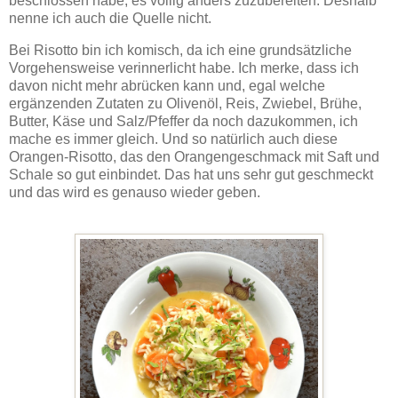
beschlossen habe, es völlig anders zuzubereiten. Deshalb
nenne ich auch die Quelle nicht.
Bei Risotto bin ich komisch, da ich eine grundsätzliche
Vorgehensweise verinnerlicht habe. Ich merke, dass ich
davon nicht mehr abrücken kann und, egal welche
ergänzenden Zutaten zu Olivenöl, Reis, Zwiebel, Brühe,
Butter, Käse und Salz/Pfeffer da noch dazukommen, ich
mache es immer gleich. Und so natürlich auch diese
Orangen-Risotto, das den Orangengeschmack mit Saft und
Schale so gut einbindet. Das hat uns sehr gut geschmeckt
und das wird es genauso wieder geben.