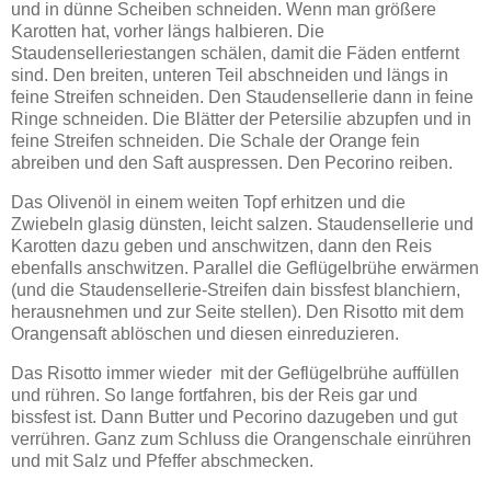
und in dünne Scheiben schneiden. Wenn man größere
Karotten hat, vorher längs halbieren. Die
Staudenselleriestangen schälen, damit die Fäden entfernt
sind. Den breiten, unteren Teil abschneiden und längs in
feine Streifen schneiden. Den Staudensellerie dann in feine
Ringe schneiden. Die Blätter der Petersilie abzupfen und in
feine Streifen schneiden. Die Schale der Orange fein
abreiben und den Saft auspressen. Den Pecorino reiben.
Das Olivenöl in einem weiten Topf erhitzen und die
Zwiebeln glasig dünsten, leicht salzen. Staudensellerie und
Karotten dazu geben und anschwitzen, dann den Reis
ebenfalls anschwitzen. Parallel die Geflügelbrühe erwärmen
(und die Staudensellerie-Streifen dain bissfest blanchiern,
herausnehmen und zur Seite stellen). Den Risotto mit dem
Orangensaft ablöschen und diesen einreduzieren.
Das Risotto immer wieder mit der Geflügelbrühe auffüllen
und rühren. So lange fortfahren, bis der Reis gar und
bissfest ist. Dann Butter und Pecorino dazugeben und gut
verrühren. Ganz zum Schluss die Orangenschale einrühren
und mit Salz und Pfeffer abschmecken.