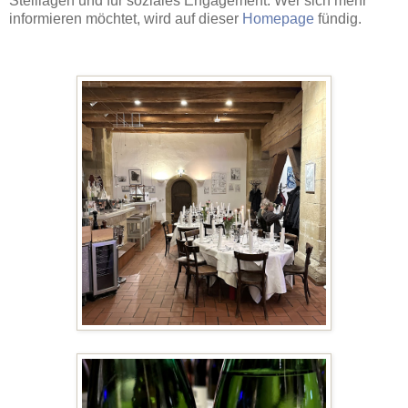
Steillagen und für soziales Engagement. Wer sich mehr
informieren möchtet, wird auf dieser
Homepage
fündig.