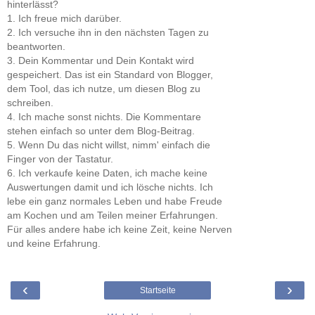
hinterlässt?
1. Ich freue mich darüber.
2. Ich versuche ihn in den nächsten Tagen zu
beantworten.
3. Dein Kommentar und Dein Kontakt wird
gespeichert. Das ist ein Standard von Blogger,
dem Tool, das ich nutze, um diesen Blog zu
schreiben.
4. Ich mache sonst nichts. Die Kommentare
stehen einfach so unter dem Blog-Beitrag.
5. Wenn Du das nicht willst, nimm' einfach die
Finger von der Tastatur.
6. Ich verkaufe keine Daten, ich mache keine
Auswertungen damit und ich lösche nichts. Ich
lebe ein ganz normales Leben und habe Freude
am Kochen und am Teilen meiner Erfahrungen.
Für alles andere habe ich keine Zeit, keine Nerven
und keine Erfahrung.
‹
›
Startseite