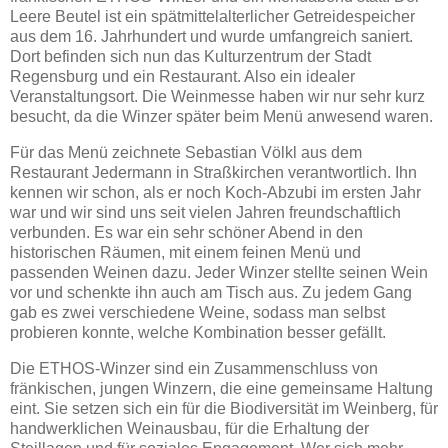
Leere Beutel ist ein spätmittelalterlicher Getreidespeicher
aus dem 16. Jahrhundert und wurde umfangreich saniert.
Dort befinden sich nun das Kulturzentrum der Stadt
Regensburg und ein Restaurant. Also ein idealer
Veranstaltungsort. Die Weinmesse haben wir nur sehr kurz
besucht, da die Winzer später beim Menü anwesend waren.
Für das Menü zeichnete Sebastian Völkl aus dem
Restaurant Jedermann in Straßkirchen verantwortlich. Ihn
kennen wir schon, als er noch Koch-Abzubi im ersten Jahr
war und wir sind uns seit vielen Jahren freundschaftlich
verbunden. Es war ein sehr schöner Abend in den
historischen Räumen, mit einem feinen Menü und
passenden Weinen dazu. Jeder Winzer stellte seinen Wein
vor und schenkte ihn auch am Tisch aus. Zu jedem Gang
gab es zwei verschiedene Weine, sodass man selbst
probieren konnte, welche Kombination besser gefällt.
Die ETHOS-Winzer sind ein Zusammenschluss von
fränkischen, jungen Winzern, die eine gemeinsame Haltung
eint. Sie setzen sich ein für die Biodiversität im Weinberg, für
handwerklichen Weinausbau, für die Erhaltung der