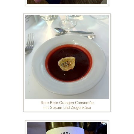
Rote-Bete-Orangen-Consomée
mit Sesam und Ziegenkäse