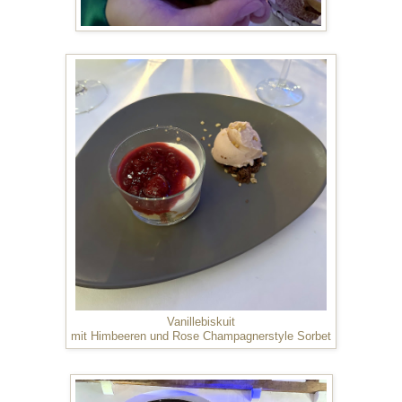
Vanillebiskuit
mit Himbeeren und Rose Champagnerstyle Sorbet