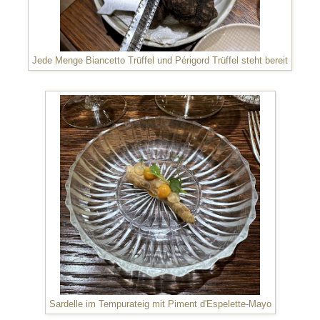
Jede Menge Biancetto Trüffel und Périgord Trüffel steht bereit
Sardelle im Tempurateig mit Piment d'Espelette-Mayo