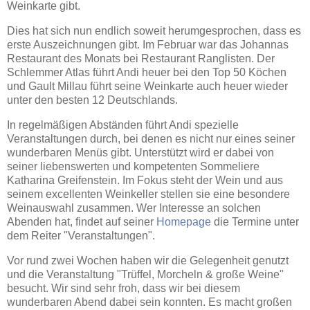
Weinkarte gibt.
Dies hat sich nun endlich soweit herumgesprochen, dass es
erste Auszeichnungen gibt. Im Februar war das Johannas
Restaurant des Monats bei Restaurant Ranglisten. Der
Schlemmer Atlas führt Andi heuer bei den Top 50 Köchen
und Gault Millau führt seine Weinkarte auch heuer wieder
unter den besten 12 Deutschlands.
In regelmäßigen Abständen führt Andi spezielle
Veranstaltungen durch, bei denen es nicht nur eines seiner
wunderbaren Menüs gibt. Unterstützt wird er dabei von
seiner liebenswerten und kompetenten Sommeliere
Katharina Greifenstein. Im Fokus steht der Wein und aus
seinem excellenten Weinkeller stellen sie eine besondere
Weinauswahl zusammen. Wer Interesse an solchen
Abenden hat, findet auf seiner
Homepage
die Termine unter
dem Reiter "Veranstaltungen".
Vor rund zwei Wochen haben wir die Gelegenheit genutzt
und die Veranstaltung "Trüffel, Morcheln & große Weine"
besucht. Wir sind sehr froh, dass wir bei diesem
wunderbaren Abend dabei sein konnten. Es macht großen