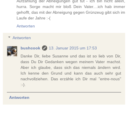
Aufzählung der Abneigungen gut tut - ich bin nicht allein,
hurra. Sorge macht mir bloß Dein Vater....ich hab immer
gehofft, das mit der Abneigung gegen Grünzeug gibt sich im
Laufe der Jahre :-(
Antworten
Antworten
bushcook
13. Januar 2015 um 17:53
Danke Dir, liebe Susanne und das ist so lieb von Dir,
dass Du Dir Gedanken wegen meinem Vater machst.
Aber ich glaube, dass sich das niemals ändern wird.
Ich kenne den Grund und kann das auch sehr gut
nachvollziehen. Das erzähle ich Dir mal "entre-nous"
:-).
Antworten