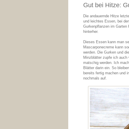
Gut bei Hitze: 
Die andauernde Hitze letzt
und leichtes Essen, bei dem
Gurkenpflanzen im Garten 
hinterher.
Dieses Essen kann man seh
Mascarponecreme kann soga
werden. Die Gurken und die 
Minzblätter zupfe ich auch 
matschig werden. Ich mach
Blätter darin ein. So blei
bereits fertig machen und 
nochmals auf.