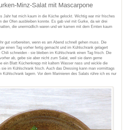
Gurken-Minz-Salat mit Mascarpone
es Jahr hat mich kaum in die Küche gelockt. Wichtig war mir frisches
 der Ofen ausbleiben konnte. Es gab viel mit Gurke, da wir drei
hatten, die unermüdlich waren und wir kamen mit dem Ernten kaum
r gut vorbereiten, wenn es am Abend schnell gehen muss. Die
r einen Tag vorher fertig gemacht und im Kühlschrank gelagert
Chili schneiden - sie bleiben im Kühlschrank einen Tag frisch. Die
vorher ab, gebe sie aber nicht zum Salat, weil sie dann gerne
e ein Blatt Küchenkrepp mit kaltem Wasser nass und wickle die
ben sie im Kühlschrank frisch. Auch das Dressing kann man vormittags
im Kühlschrank lagern. Vor dem Marinieren des Salats rühre ich es nur