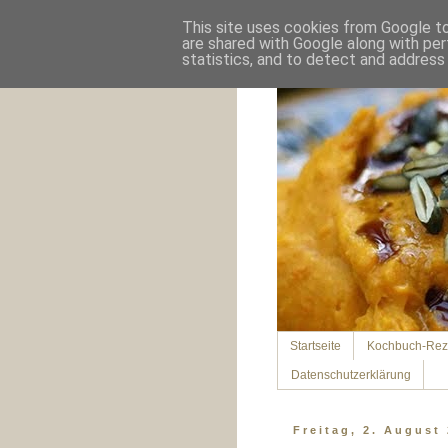
This site uses cookies from Google to 
are shared with Google along with per
statistics, and to detect and address
Startseite
Kochbuch-Rez
Datenschutzerklärung
Freitag, 2. August