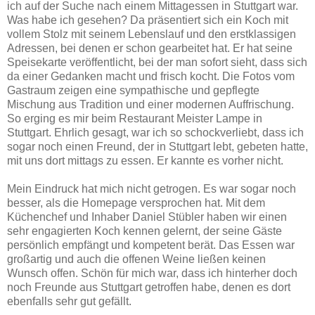
ich auf der Suche nach einem Mittagessen in Stuttgart war.
Was habe ich gesehen? Da präsentiert sich ein Koch mit
vollem Stolz mit seinem Lebenslauf und den erstklassigen
Adressen, bei denen er schon gearbeitet hat. Er hat seine
Speisekarte veröffentlicht, bei der man sofort sieht, dass sich
da einer Gedanken macht und frisch kocht. Die Fotos vom
Gastraum zeigen eine sympathische und gepflegte
Mischung aus Tradition und einer modernen Auffrischung.
So erging es mir beim Restaurant Meister Lampe in
Stuttgart. Ehrlich gesagt, war ich so schockverliebt, dass ich
sogar noch einen Freund, der in Stuttgart lebt, gebeten hatte,
mit uns dort mittags zu essen. Er kannte es vorher nicht.
Mein Eindruck hat mich nicht getrogen. Es war sogar noch
besser, als die Homepage versprochen hat. Mit dem
Küchenchef und Inhaber Daniel Stübler haben wir einen
sehr engagierten Koch kennen gelernt, der seine Gäste
persönlich empfängt und kompetent berät. Das Essen war
großartig und auch die offenen Weine ließen keinen
Wunsch offen. Schön für mich war, dass ich hinterher doch
noch Freunde aus Stuttgart getroffen habe, denen es dort
ebenfalls sehr gut gefällt.