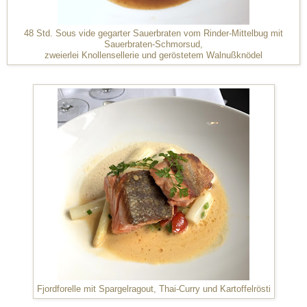
48 Std. Sous vide gegarter Sauerbraten vom Rinder-Mittelbug mit
Sauerbraten-Schmorsud,
zweierlei Knollensellerie und geröstetem Walnußknödel
Fjordforelle mit Spargelragout, Thai-Curry und Kartoffelrösti