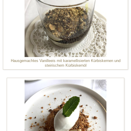
Hausgemachtes Vanilleeis mit karamellisierten Kürbiskernen und
steirischem Kürbiskernöl