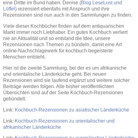
eine Dritte im Bund haben. Denise (
Blog LeseLust und
Löffel
) rezensiert ebenfalls mit Anspruch und ihre
Rezensionen sind nun auch in den Sammlungen zu finden.
Viele dieser Kochbücher finden auf dem antiquarischen
Markt immer noch Liebhaber. Ein gutes Kochbuch verliert
nie an Aktualität und so entstand die Idee, unsere
Rezensionen nach Themen zu bündeln, damit eine Art
online-Nachschlagewerk für kochbuch-begeisterte
Menschen entsteht.
Hier ist die zweite Sammlung, bei der es um afrikanische
und orientalische Länderküche geht. Bei neuen
Rezensionen wird sie laufend ergänzt und weitere solcher
Beiträge werden folgen. Alle bisher veröffentlichten
Übersichten sind auf der Seite Kochbuch-Rezensionen
gebündelt.
Link:
Kochbuch-Rezensionen zu asiatischer Länderküche
Link:
Kochbuch-Rezensionen zu orientalischer und
afrikanischer Länderküche
Link:
Kochbuch-Rezensionen zu europäischer Länderküche