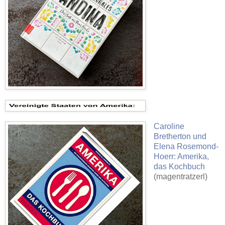
Caroline
Bretherton und
Elena Rosemond-
Hoerr: Amerika,
das Kochbuch
(magentratzerl)