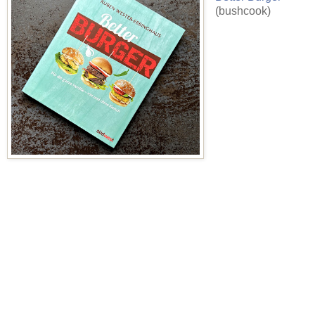
(bushcook)