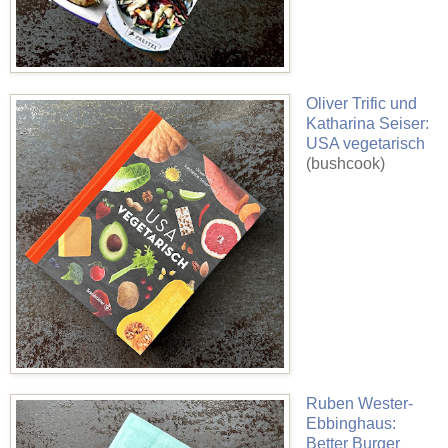
Oliver Trific und
Katharina Seiser:
USA vegetarisch
(bushcook)
Ruben Wester-
Ebbinghaus:
Better Burger