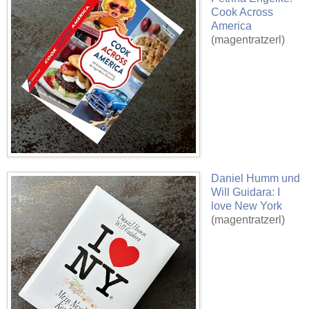
Cook Across
America
(magentratzerl)
Daniel Humm und
Will Guidara: I
love New York
(magentratzerl)