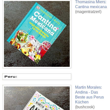
Thomasina Miers:
Cantina mexicana
(magentratzerl)
Martin Morales:
Andina - Das
Beste aus Perus
Küchen
(bushcook)