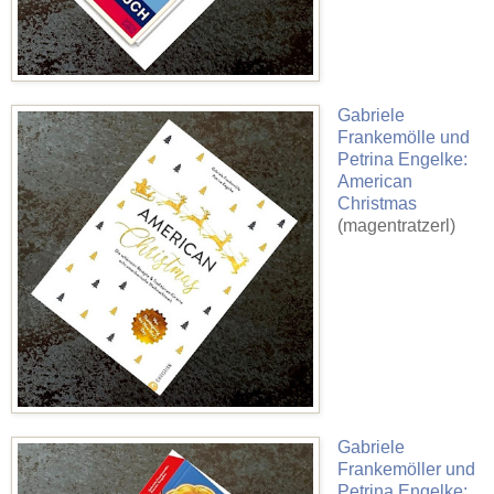
Gabriele
Frankemölle und
Petrina Engelke:
American
Christmas
(magentratzerl)
Gabriele
Frankemöller und
Petrina Engelke: