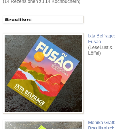
(14 Rezensionen zu 14 Kochbüchern)
Ixta Belfrage:
Fusao
(LeseLust &
Löffel)
Monika Graff:
Brasilianisch