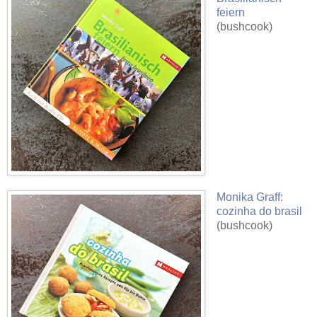
feiern
(bushcook)
Monika Graff:
cozinha do brasil
(bushcook)