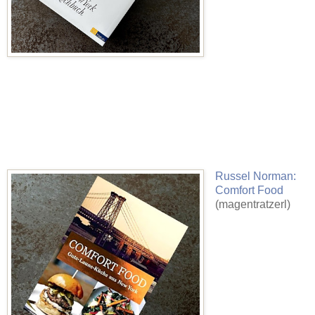
Russel Norman:
Comfort Food
(magentratzerl)