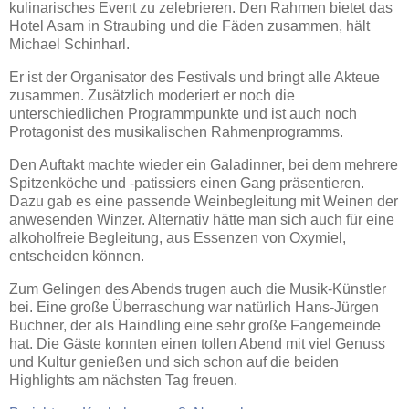
kulinarisches Event zu zelebrieren. Den Rahmen bietet das
Hotel Asam in Straubing und die Fäden zusammen, hält
Michael Schinharl.
Er ist der Organisator des Festivals und bringt alle Akteue
zusammen. Zusätzlich moderiert er noch die
unterschiedlichen Programmpunkte und ist auch noch
Protagonist des musikalischen Rahmenprogramms.
Den Auftakt machte wieder ein Galadinner, bei dem mehrere
Spitzenköche und -patissiers einen Gang präsentieren.
Dazu gab es eine passende Weinbegleitung mit Weinen der
anwesenden Winzer. Alternativ hätte man sich auch für eine
alkoholfreie Begleitung, aus Essenzen von Oxymiel,
entscheiden können.
Zum Gelingen des Abends trugen auch die Musik-Künstler
bei. Eine große Überraschung war natürlich Hans-Jürgen
Buchner, der als Haindling eine sehr große Fangemeinde
hat. Die Gäste konnten einen tollen Abend mit viel Genuss
und Kultur genießen und sich schon auf die beiden
Highlights am nächsten Tag freuen.