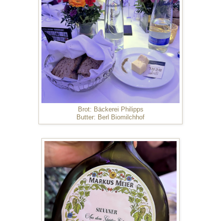
Brot: Bäckerei Philipps
Butter: Berl Biomilchhof