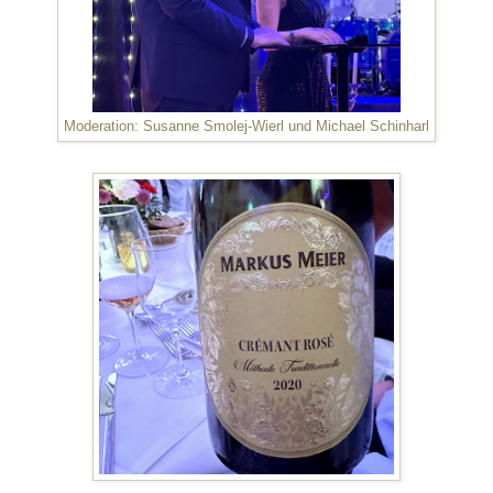
Moderation: Susanne Smolej-Wierl und Michael Schinharl