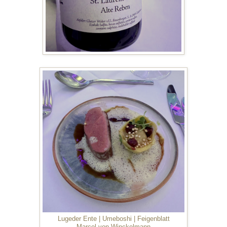
Lugeder Ente | Umeboshi | Feigenblatt
Marcel von Winckelmann