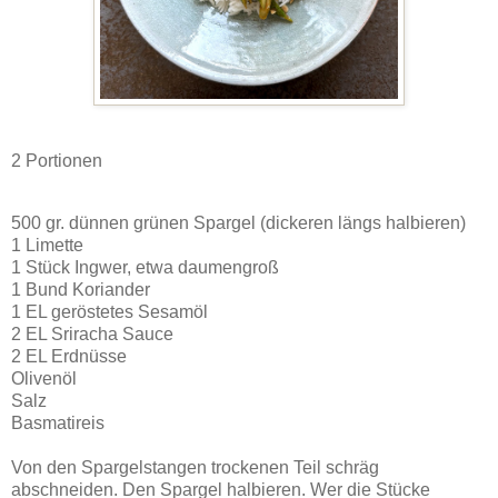
2 Portionen
500 gr. dünnen grünen Spargel (dickeren längs halbieren)
1 Limette
1 Stück Ingwer, etwa daumengroß
1 Bund Koriander
1 EL geröstetes Sesamöl
2 EL Sriracha Sauce
2 EL Erdnüsse
Olivenöl
Salz
Basmatireis
Von den Spargelstangen trockenen Teil schräg
abschneiden. Den Spargel halbieren. Wer die Stücke