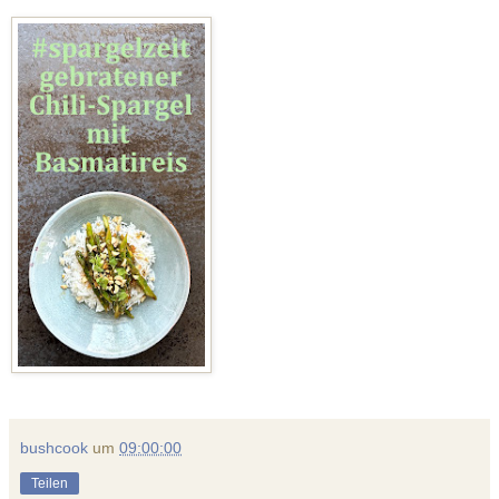
bushcook
um
09:00:00
Teilen