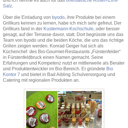
und ich nehme es auch für das
orientalische Rosen-Zimt-
Salz
.
Über die Einladung von
byodo
, ihre Produkte bei einem
Grillkurs kennen zu lernen, habe ich mich sehr gefreut. Der
Grillkurs fand in der
Kustermann-Kochschule
, oder besser
gesagt, auf der Terrasse davor, statt. Dort begrüsste uns das
Team von byodo und die beiden Köche, die uns das richtige
Grillen zeigen werden. Konrad Geiger hat sich als
Küchenchef des Bio-Gourmet-Restaurants „Fürstenfelder“
in Fürstenfeldbruck einen Namen gemacht. Seine
Erfahrungen und Kompetenz nutzt er mittlerweile als Berater
und Produktentwickler im Bio-Bereich. Er gründete
Bio
Kontor 7
und bietet in Bad Aibling Schulversorgung und
Catering mit regionalen Produkten an.