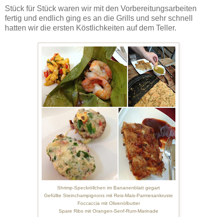
Stück für Stück waren wir mit den Vorbereitungsarbeiten
fertig und endlich ging es an die Grills und sehr schnell
hatten wir die ersten Köstlichkeiten auf dem Teller.
Shrimp-Speckröllchen im Bananenblatt gegart
Gefüllte Steinchampignons mit Reis-Mais-Parmesankruste
Foccaccia mit Olivenölbutter
Spare Ribs mit Orangen-Senf-Rum-Marinade