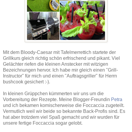
Mit dem Bloody-Caesar mit Tafelmerrettich startete der
Grillkurs gleich richtig schön erfrischend und pikant. Viel
Gelächter riefen die kleinen Anstecker mit witzigen
Bezeichnungen hervor. Ich habe mir gleich einen "Grill-
Instructor" für mich und einen "Auftragsgriller" für Herrn
bushcook gesichert :-).
In kleinen Grüppchen kümmerten wir uns um die
Vorbereitung der Rezepte. Meine Blogger-Freundin
Petra
und ich bekamen komischerweise die Foccaccia zugeteilt.
Vermutlich weil wir beide so bekannte Back-Profis sind. Es
hat aber trotzdem viel Spaß gemacht und wir wurden für
unsere fertige Foccaccia sogar gelobt.