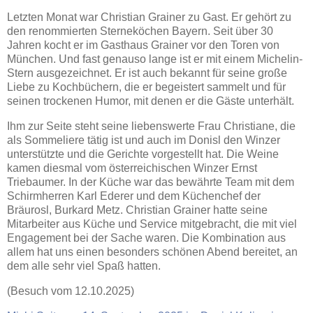
Letzten Monat war Christian Grainer zu Gast. Er gehört zu
den renommierten Sterneköchen Bayern. Seit über 30
Jahren kocht er im Gasthaus Grainer vor den Toren von
München. Und fast genauso lange ist er mit einem Michelin-
Stern ausgezeichnet. Er ist auch bekannt für seine große
Liebe zu Kochbüchern, die er begeistert sammelt und für
seinen trockenen Humor, mit denen er die Gäste unterhält.
Ihm zur Seite steht seine liebenswerte Frau Christiane, die
als Sommeliere tätig ist und auch im Donisl den Winzer
unterstützte und die Gerichte vorgestellt hat. Die Weine
kamen diesmal vom österreichischen Winzer Ernst
Triebaumer. In der Küche war das bewährte Team mit dem
Schirmherren Karl Ederer und dem Küchenchef der
Bräurosl, Burkard Metz. Christian Grainer hatte seine
Mitarbeiter aus Küche und Service mitgebracht, die mit viel
Engagement bei der Sache waren. Die Kombination aus
allem hat uns einen besonders schönen Abend bereitet, an
dem alle sehr viel Spaß hatten.
(Besuch vom 12.10.2025)