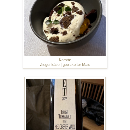
Karotte
Ziegenkäse | gepickelter Mais