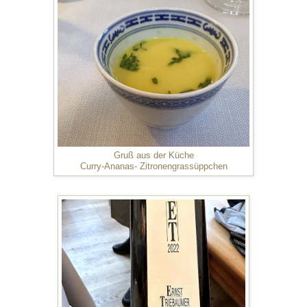
Gruß aus der Küche
Curry-Ananas- Zitronengrassüppchen