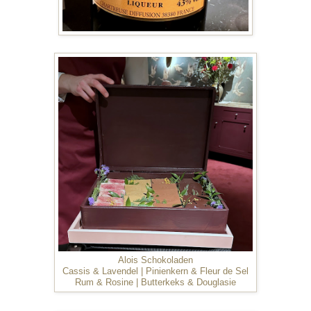
Alois Schokoladen
Cassis & Lavendel | Pinienkern & Fleur de Sel
Rum & Rosine | Butterkeks & Douglasie