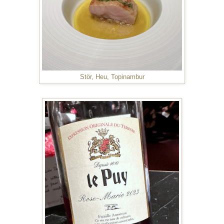
Stör, Heu, Topinambur