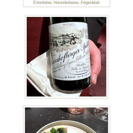
Entenleber, Holunderbeere, Feigenblatt