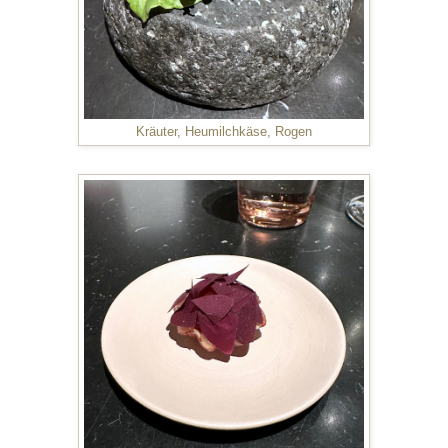
Kräuter, Heumilchkäse, Rogen