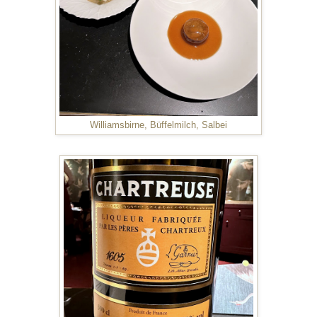
Williamsbirne, Büffelmilch, Salbei