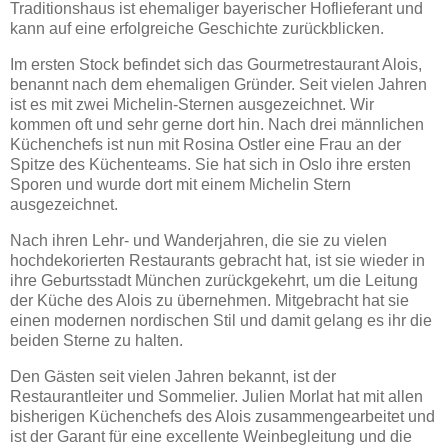
Traditionshaus ist ehemaliger bayerischer Hoflieferant und
kann auf eine erfolgreiche Geschichte zurückblicken.
Im ersten Stock befindet sich das Gourmetrestaurant Alois,
benannt nach dem ehemaligen Gründer. Seit vielen Jahren
ist es mit zwei Michelin-Sternen ausgezeichnet. Wir
kommen oft und sehr gerne dort hin. Nach drei männlichen
Küchenchefs ist nun mit Rosina Ostler eine Frau an der
Spitze des Küchenteams. Sie hat sich in Oslo ihre ersten
Sporen und wurde dort mit einem Michelin Stern
ausgezeichnet.
Nach ihren Lehr- und Wanderjahren, die sie zu vielen
hochdekorierten Restaurants gebracht hat, ist sie wieder in
ihre Geburtsstadt München zurückgekehrt, um die Leitung
der Küche des Alois zu übernehmen. Mitgebracht hat sie
einen modernen nordischen Stil und damit gelang es ihr die
beiden Sterne zu halten.
Den Gästen seit vielen Jahren bekannt, ist der
Restaurantleiter und Sommelier. Julien Morlat hat mit allen
bisherigen Küchenchefs des Alois zusammengearbeitet und
ist der Garant für eine excellente Weinbegleitung und die