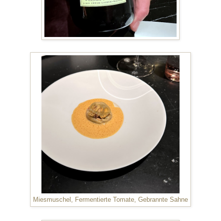
Miesmuschel, Fermentierte Tomate, Gebrannte Sahne