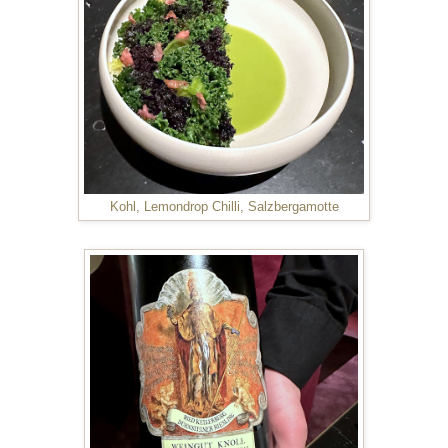
Kohl, Lemondrop Chilli, Salzbergamotte