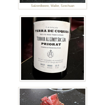
Salzerdbeere, Waller, Szechuan