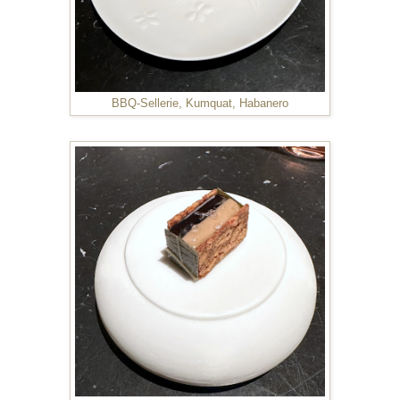
BBQ-Sellerie, Kumquat, Habanero